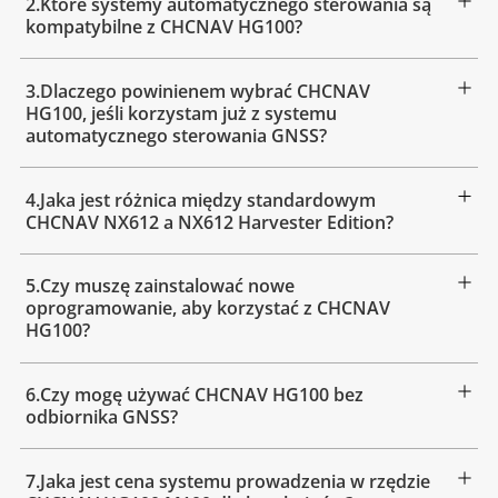
2.Które systemy automatycznego sterowania są
kompatybilne z CHCNAV HG100?
3.Dlaczego powinienem wybrać CHCNAV
HG100, jeśli korzystam już z systemu
automatycznego sterowania GNSS?
4.Jaka jest różnica między standardowym
CHCNAV NX612 a NX612 Harvester Edition?
5.Czy muszę zainstalować nowe
oprogramowanie, aby korzystać z CHCNAV
HG100?
6.Czy mogę używać CHCNAV HG100 bez
odbiornika GNSS?
7.Jaka jest cena systemu prowadzenia w rzędzie