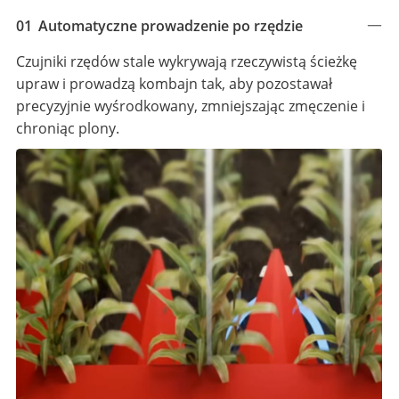
01
Automatyczne prowadzenie po rzędzie
Czujniki rzędów stale wykrywają rzeczywistą ścieżkę
upraw i prowadzą kombajn tak, aby pozostawał
precyzyjnie wyśrodkowany, zmniejszając zmęczenie i
chroniąc plony.