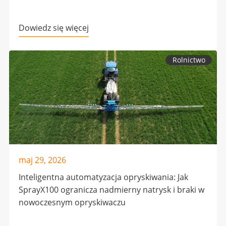
Dowiedz się więcej
Rolnictwo
maj 29, 2026
Inteligentna automatyzacja opryskiwania: Jak
SprayX100 ogranicza nadmierny natrysk i braki w
nowoczesnym opryskiwaczu