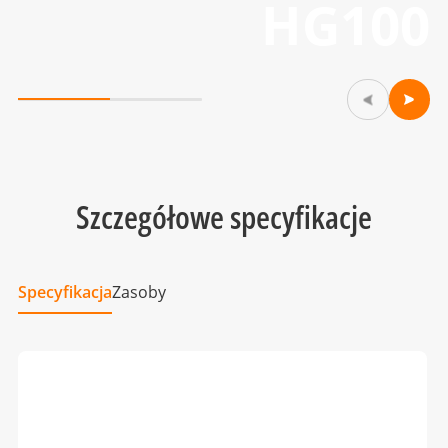
HG100
Szczegółowe specyfikacje
Specyfikacja
Zasoby