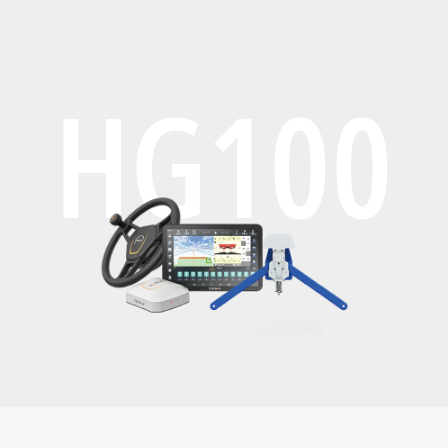
HG100