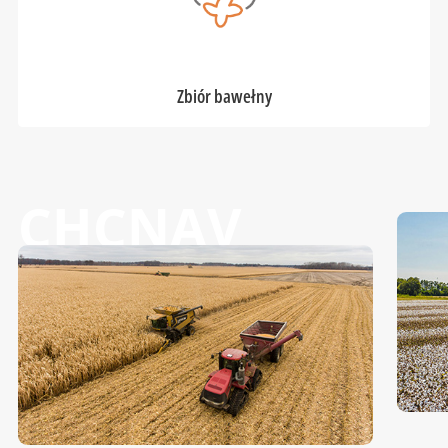
Zbiór bawełny
CHCNAV