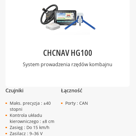
CHCNAV HG100
System prowadzenia rzędów kombajnu
Czujniki
Łączność
Maks. precyzja : ±40
Porty : CAN
stopni
Kontrola układu
kierowniczego : ±8 cm
Zasięg : Do 15 km/h
Zasilacz : 9–36 V