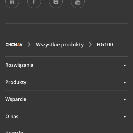
Wszystkie produkty
HG100
Rozwiązania
Rozwiązania
Produkty
Systemy automatycznego sterowania
Wsparcie
Systemy ręcznego prowadzenia
Wsparcie
O nas
Systemy niwelacji terenu
Przegląd