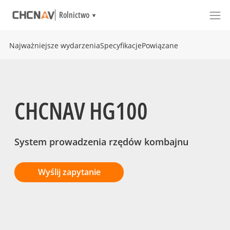
Rolnictwo
Najważniejsze wydarzenia
Specyfikacje
Powiązane
CHCNAV HG100
System prowadzenia rzędów kombajnu
Wyślij zapytanie