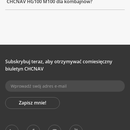
CHCNAV HG100 M100 dla kombajnów?
Subskrybuj teraz, aby otrzymywać comiesięczny
biuletyn CHCNAV
Zapisz mnie!