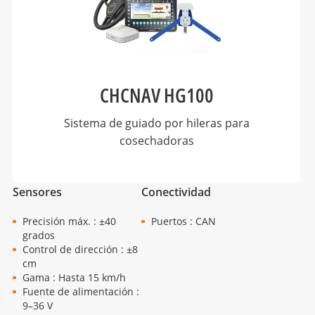
CHCNAV HG100
Sistema de guiado por hileras para
cosechadoras
Sensores
Conectividad
Precisión máx. : ±40
Puertos : CAN
grados
Control de dirección : ±8
cm
Gama : Hasta 15 km/h
Fuente de alimentación :
9–36 V