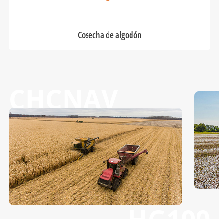
Cosecha de algodón
CHCNAV
HG100