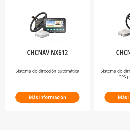
CHCNAV NX612
CHCN
Sistema de dirección automática
Sistema de dir
GPS p
Más información
Más 