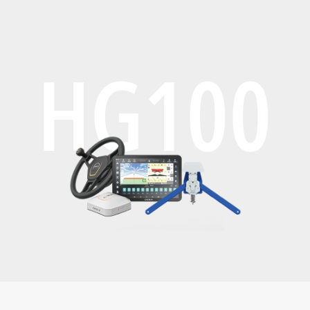
HG100