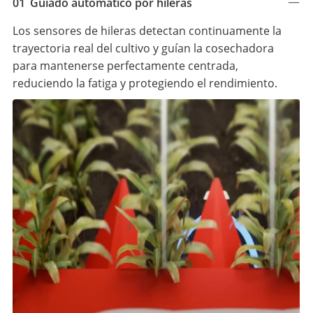
01
Guiado automático por hileras
Los sensores de hileras detectan continuamente la
trayectoria real del cultivo y guían la cosechadora
para mantenerse perfectamente centrada,
reduciendo la fatiga y protegiendo el rendimiento.