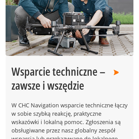
Wsparcie techniczne –
zawsze i wszędzie
W CHC Navigation wsparcie techniczne łączy
w sobie szybką reakcję, praktyczne
wskazówki i lokalną pomoc. Zgłoszenia są
obsługiwane przez nasz globalny zespół
wsparcia lub przekazywane do lokalnego