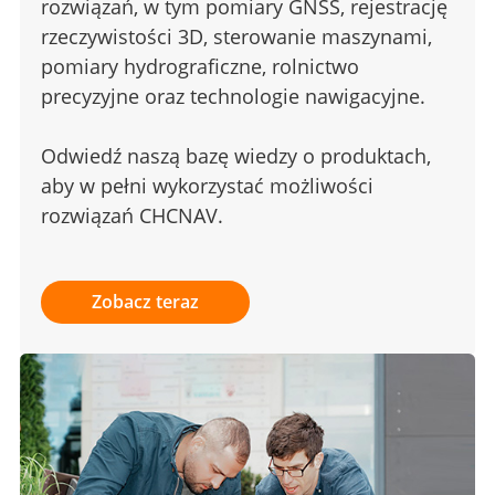
rozwiązań, w tym pomiary GNSS, rejestrację
rzeczywistości 3D, sterowanie maszynami,
pomiary hydrograficzne, rolnictwo
precyzyjne oraz technologie nawigacyjne.
Odwiedź naszą bazę wiedzy o produktach,
aby w pełni wykorzystać możliwości
rozwiązań CHCNAV.
Zobacz teraz