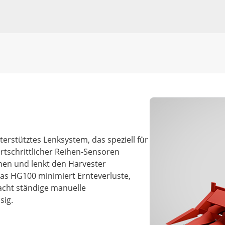
rstütztes Lenksystem, das speziell für
rtschrittlicher Reihen-Sensoren
ihen und lenkt den Harvester
 Das HG100 minimiert Ernteverluste,
acht ständige manuelle
sig.