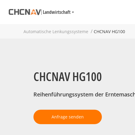
Landwirtschaft
Automatische Lenkungssysteme
CHCNAV HG100
CHCNAV HG100
Reihenführungssystem der Erntemasc
Anfrage senden