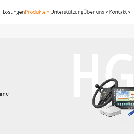
Lösungen
Produkte
Unterstützung
Über uns
Kontakt
HG
hine