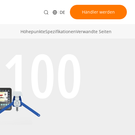
Händler werden
DE
Höhepunkte
Spezifikationen
Verwandte Seiten
100