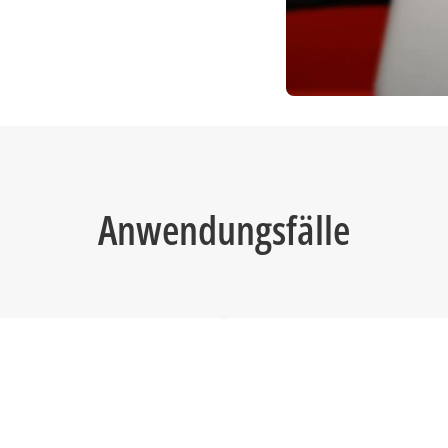
 für eine vollständige und
Anwendungsfälle