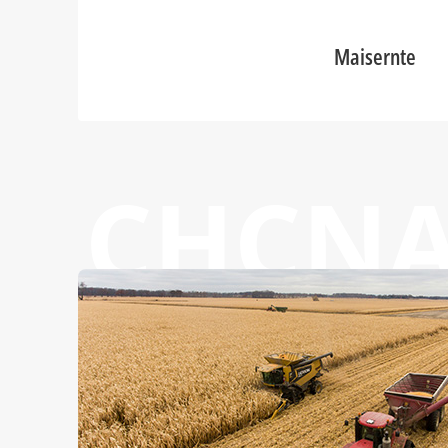
Maisernte
CHCN