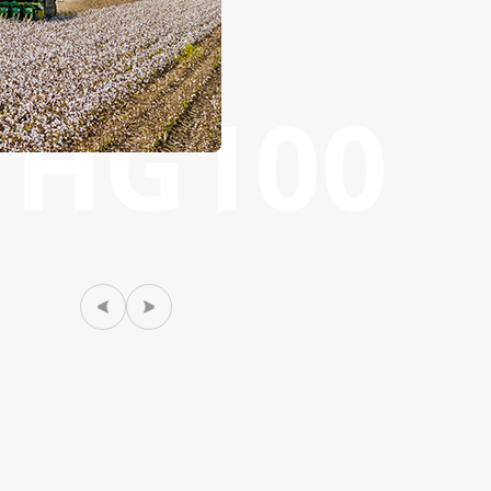
HG100