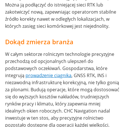
Można ją podłączyć do istniejącej sieci RTK lub
zakotwiczyć nową, zapewniając operatorom stabilne
źródło korekty nawet w odległych lokalizacjach, w
których zasięg sieci komórkowej jest niejednolity.
Dokąd zmierza branża
W całym sektorze rolniczym technologie precyzyjne
przechodzą od opcjonalnych ulepszeń do
podstawowych oczekiwań. Gospodarstwa, które
integrują
prowadzenie ciągnika
, GNSS RTK, INS i
niezawodną infrastrukturę korekcyjną, nie tylko gonią
za plonami. Budują operacje, które mogą dostosować
się do wyższych kosztów nakładów, trudniejszych
rynków pracy i klimatu, który zapewnia mniej
idealnych okien roboczych. CHC Navigation nadal
inwestuje w ten stos, aby precyzyjne rolnictwo
pozostało dostępne dla operacji każdej wielkości.