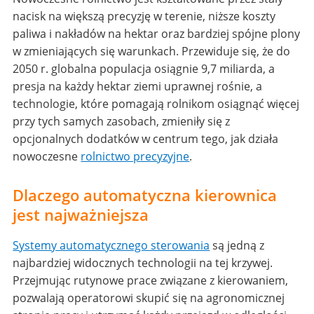
nacisk na większą precyzję w terenie, niższe koszty
paliwa i nakładów na hektar oraz bardziej spójne plony
w zmieniających się warunkach. Przewiduje się, że do
2050 r. globalna populacja osiągnie 9,7 miliarda, a
presja na każdy hektar ziemi uprawnej rośnie, a
technologie, które pomagają rolnikom osiągnąć więcej
przy tych samych zasobach, zmieniły się z
opcjonalnych dodatków w centrum tego, jak działa
nowoczesne
rolnictwo precyzyjne
.
Dlaczego automatyczna kierownica
jest najważniejsza
Systemy automatycznego sterowania
są jedną z
najbardziej widocznych technologii na tej krzywej.
Przejmując rutynowe prace związane z kierowaniem,
pozwalają operatorowi skupić się na agronomicznej