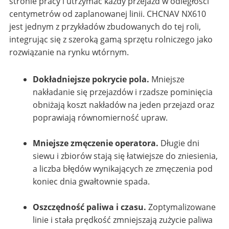
stronie pracy i utrzymać każdy przejazd w odległości
centymetrów od zaplanowanej linii. CHCNAV NX610
jest jednym z przykładów zbudowanych do tej roli,
integrując się z szeroką gamą sprzętu rolniczego jako
rozwiązanie na rynku wtórnym.
Dokładniejsze pokrycie pola.
Mniejsze
nakładanie się przejazdów i rzadsze pominięcia
obniżają koszt nakładów na jeden przejazd oraz
poprawiają równomierność upraw.
Mniejsze zmęczenie operatora.
Długie dni
siewu i zbiorów stają się łatwiejsze do zniesienia,
a liczba błędów wynikających ze zmęczenia pod
koniec dnia gwałtownie spada.
Oszczędność paliwa i czasu.
Zoptymalizowane
linie i stała prędkość zmniejszają zużycie paliwa