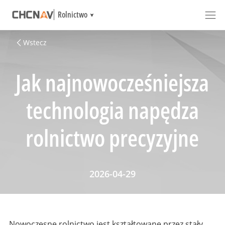
Rolnictwo
Wstecz
Jak najnowocześniejsza
technologia napędza
rolnictwo precyzyjne
2026-04-29
Nowoczesne rolnictwo jest kształtowane przez stały