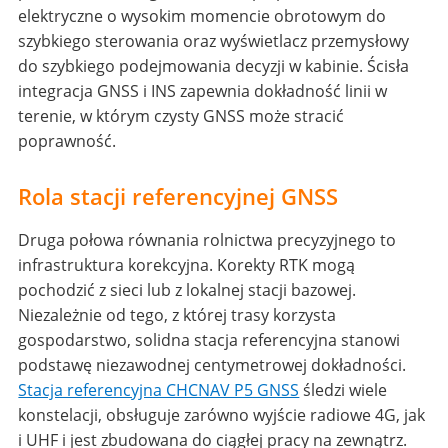
elektryczne o wysokim momencie obrotowym do
szybkiego sterowania oraz wyświetlacz przemysłowy
do szybkiego podejmowania decyzji w kabinie. Ścisła
integracja GNSS i INS zapewnia dokładność linii w
terenie, w którym czysty GNSS może stracić
poprawność.
Rola stacji referencyjnej GNSS
Druga połowa równania rolnictwa precyzyjnego to
infrastruktura korekcyjna. Korekty RTK mogą
pochodzić z sieci lub z lokalnej stacji bazowej.
Niezależnie od tego, z której trasy korzysta
gospodarstwo, solidna stacja referencyjna stanowi
podstawę niezawodnej centymetrowej dokładności.
Stacja referencyjna CHCNAV P5 GNSS
śledzi wiele
konstelacji, obsługuje zarówno wyjście radiowe 4G, jak
i UHF i jest zbudowana do ciągłej pracy na zewnątrz.