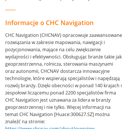
____
Informacje o CHC Navigation
CHC Navigation (CHCNAV) opracowuje zaawansowane
rozwiązania w zakresie mapowania, nawigacji i
pozycjonowania, mające na celu zwiększenie
wydajności i efektywności. Obsługując branże takie jak
geoprzestrzenna, rolnicza, sterowania maszynami
oraz autonomii, CHCNAV dostarcza innowacyjne
technologie, które wspierają specjalistów i napędzają
rozwój branży. Dzięki obecności w ponad 140 krajach i
zespołowi liczącemu ponad 2200 specjalistów firma
CHC Navigation jest uznawana za lidera w branży
geoprzestrzennej i nie tylko. Więcej informacji na
temat CHC Navigation [Huace:300627.SZ] można
znaleźć na stronie:
https://www.chcnav.com/about/overview