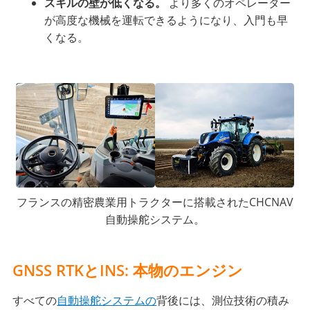
スキルの壁が低くなる。
より多くのオペレーター
が高度な機械を運転できるようになり、入門も早
くなる。
フランスの精密農業用トラクターに搭載されたCHCNAV
自動操舵システム。
GNSS RTKとINS: 本物のエンジン
すべての
自動操舵システムの
背後には、測位技術の積み