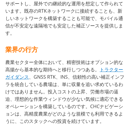
サポートし、屋外での継続的な運用を想定して作られて
います。既存のRTKネットワークに接続することも、新
しいネットワークを構築することも可能で、モバイル通
信が不安定な遠隔地でも安定した補正ソースを提供しま
す。
業界の行方
農業セクター全体において、精密技術はオプション的な
高揚から基本的な期待へと移行しつつある。
トラクター
ガイダンス
、GNSS RTK、INS、信頼性の高い補正インフ
ラを統合している農場は、単に収量を追い求めているわ
けではありません。投入コストの上昇、労働市場の逼
迫、理想的な作業ウィンドウが少ない気候に適応できる
オペレーションを構築しているのです。CHCナビゲーシ
ョンは、高精度農業がどのような規模でも利用できるよ
うに、このスタックへの投資を続けています。
____