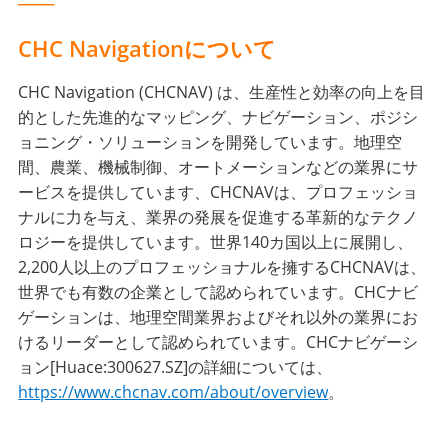
CHC Navigationについて
CHC Navigation (CHCNAV) は、生産性と効率の向上を目
的とした先進的なマッピング、ナビゲーション、ポジシ
ョニング・ソリューションを開発しています。地理空
間、農業、機械制御、オートメーションなどの業界にサ
ービスを提供しています、CHCNAVは、プロフェッショ
ナルに力を与え、業界の発展を促進する革新的なテクノ
ロジーを提供しています。世界140カ国以上に展開し、
2,200人以上のプロフェッショナルを擁するCHCNAVは、
世界でも有数の企業として認められています。CHCナビ
ゲーションは、地理空間業界およびそれ以外の業界にお
けるリーダーとして認められています。CHCナビゲーシ
ョン[Huace:300627.SZ]の詳細については、
https://www.chcnav.com/about/overview
。