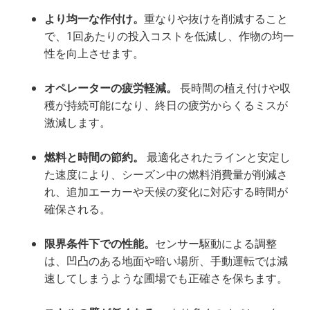
より均一な作付け。
重なりや抜けを削減すること
で、1回あたりの投入コストを低減し、作物の均一
性を向上させます。
オペレーターの疲労軽減。
長時間の植え付けや収
穫が持続可能になり、終日の疲労からくるミスが
激減します。
燃料と時間の節約。
最適化されたラインと安定し
た速度により、シーズン中の燃料消費量が削減さ
れ、追加エーカーや天候の変化に対応する時間が
確保される。
限界条件下での性能。
センサー駆動による調整
は、凹凸のある地面や暗い場所、手動運転では減
速してしまうような圃場でも正確さを保ちます。