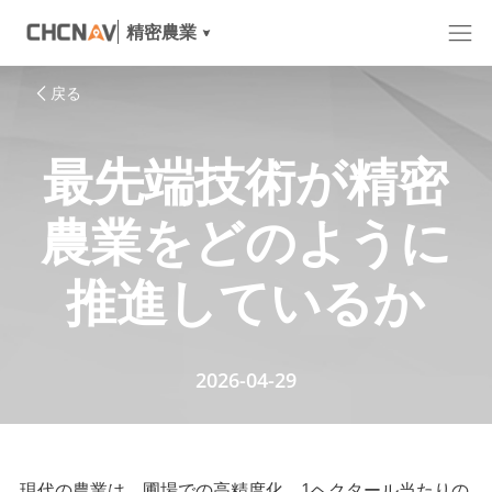
精密農業
戻る
最先端技術が精密
農業をどのように
推進しているか
2026-04-29
現代の農業は、圃場での高精度化、1ヘクタール当たりの