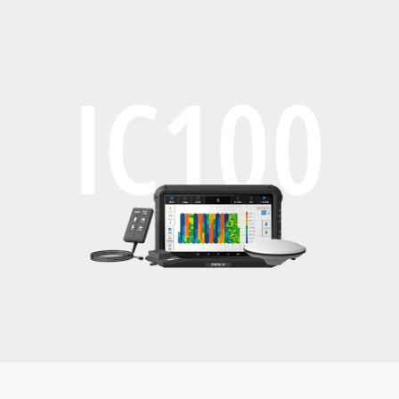
IC100