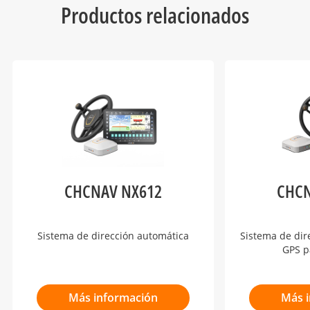
Productos relacionados
CHCNAV NX612
CHCN
Sistema de dirección automática
Sistema de dir
GPS p
Más información
Más 