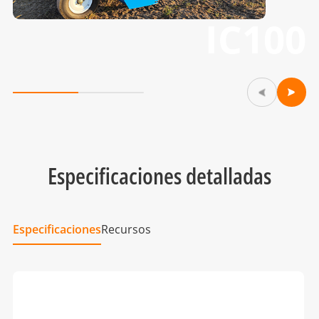
IC100
Especificaciones detalladas
Especificaciones
Recursos