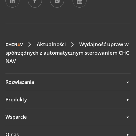
Aktualności
Wydajność upraw w
spółrzędnych z automatycznym sterowaniem CHC
NAV
Rozwiązania
Rozwiązania
Produkty
Systemy automatycznego sterowania
Wsparcie
Systemy ręcznego prowadzenia
Wsparcie
O nas