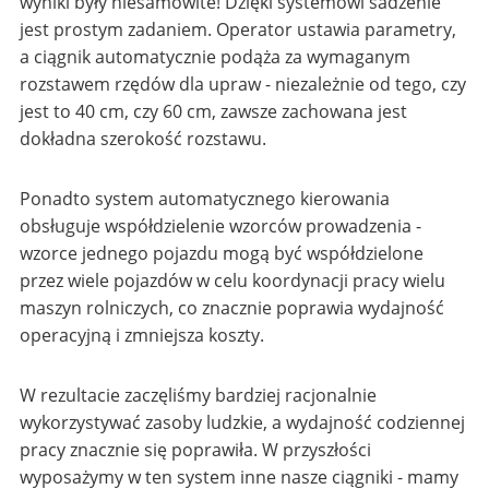
wyniki były niesamowite! Dzięki systemowi sadzenie
jest prostym zadaniem. Operator ustawia parametry,
a ciągnik automatycznie podąża za wymaganym
rozstawem rzędów dla upraw - niezależnie od tego, czy
jest to 40 cm, czy 60 cm, zawsze zachowana jest
dokładna szerokość rozstawu.
Ponadto system automatycznego kierowania
obsługuje współdzielenie wzorców prowadzenia -
wzorce jednego pojazdu mogą być współdzielone
przez wiele pojazdów w celu koordynacji pracy wielu
maszyn rolniczych, co znacznie poprawia wydajność
operacyjną i zmniejsza koszty.
W rezultacie zaczęliśmy bardziej racjonalnie
wykorzystywać zasoby ludzkie, a wydajność codziennej
pracy znacznie się poprawiła. W przyszłości
wyposażymy w ten system inne nasze ciągniki - mamy