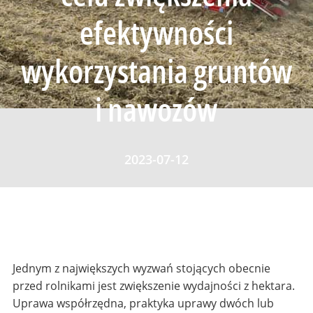
efektywności
wykorzystania gruntów
i nawozów
2023-07-12
Jednym z największych wyzwań stojących obecnie
przed rolnikami jest zwiększenie wydajności z hektara.
Uprawa współrzędna, praktyka uprawy dwóch lub