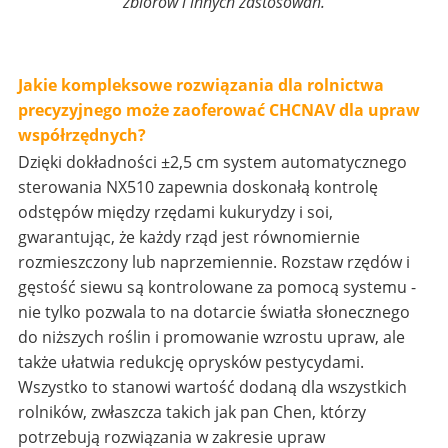
zbiorów i innych zastosowań.
Jakie kompleksowe rozwiązania dla rolnictwa
precyzyjnego może zaoferować CHCNAV dla upraw
współrzędnych?
Dzięki dokładności ±2,5 cm system automatycznego
sterowania NX510 zapewnia doskonałą kontrolę
odstępów między rzędami kukurydzy i soi,
gwarantując, że każdy rząd jest równomiernie
rozmieszczony lub naprzemiennie. Rozstaw rzędów i
gęstość siewu są kontrolowane za pomocą systemu -
nie tylko pozwala to na dotarcie światła słonecznego
do niższych roślin i promowanie wzrostu upraw, ale
także ułatwia redukcję oprysków pestycydami.
Wszystko to stanowi wartość dodaną dla wszystkich
rolników, zwłaszcza takich jak pan Chen, którzy
potrzebują rozwiązania w zakresie upraw