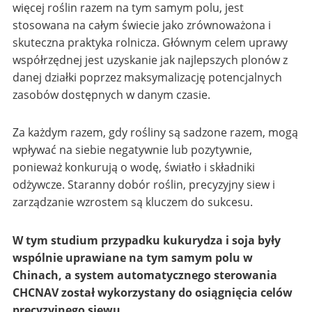
więcej roślin razem na tym samym polu, jest
stosowana na całym świecie jako zrównoważona i
skuteczna praktyka rolnicza. Głównym celem uprawy
współrzędnej jest uzyskanie jak najlepszych plonów z
danej działki poprzez maksymalizację potencjalnych
zasobów dostępnych w danym czasie.
Za każdym razem, gdy rośliny są sadzone razem, mogą
wpływać na siebie negatywnie lub pozytywnie,
ponieważ konkurują o wodę, światło i składniki
odżywcze. Staranny dobór roślin, precyzyjny siew i
zarządzanie wzrostem są kluczem do sukcesu.
W tym studium przypadku kukurydza i soja były
wspólnie uprawiane na tym samym polu w
Chinach, a system automatycznego sterowania
CHCNAV został wykorzystany do osiągnięcia celów
precyzyjnego siewu.