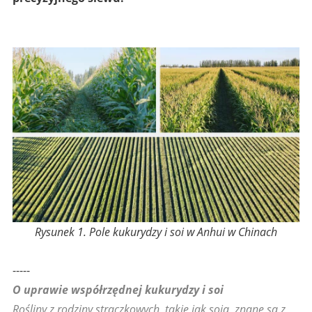
Rysunek 1. Pole kukurydzy i soi w Anhui w Chinach
-----
O uprawie współrzędnej kukurydzy i soi
Rośliny z rodziny strączkowych, takie jak soja, znane są z