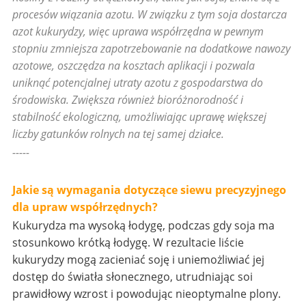
procesów wiązania azotu. W związku z tym soja dostarcza
azot kukurydzy, więc uprawa współrzędna w pewnym
stopniu zmniejsza zapotrzebowanie na dodatkowe nawozy
azotowe, oszczędza na kosztach aplikacji i pozwala
uniknąć potencjalnej utraty azotu z gospodarstwa do
środowiska. Zwiększa również bioróżnorodność i
stabilność ekologiczną, umożliwiając uprawę większej
liczby gatunków rolnych na tej samej działce.
-----
Jakie są wymagania dotyczące siewu precyzyjnego
dla upraw współrzędnych?
Kukurydza ma wysoką łodygę, podczas gdy soja ma
stosunkowo krótką łodygę. W rezultacie liście
kukurydzy mogą zacieniać soję i uniemożliwiać jej
dostęp do światła słonecznego, utrudniając soi
prawidłowy wzrost i powodując nieoptymalne plony.