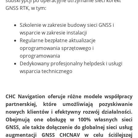
subskrypcji po operacyjne utrzymanie sieci korekt
GNSS RTK, w tym:
Szkolenie w zakresie budowy sieci GNSS i
wsparcie w zakresie instalacji
Regularne bezpłatne aktualizacje
oprogramowania sprzętowego i
oprogramowania
Dedykowany profesjonalny helpdesk i usługi
wsparcia technicznego
CHC Navigation oferuje różne modele współpracy
partnerskiej, które umożliwiają pozyskiwanie
nowych klientów i efektywny rozwój działalności.
Obejmują one obsługę w 100% własnych sieci
GNSS, ale także dołączenie do globalnej sieci usług
augmentacji GNSS CHCNAV w celu ściślejszej