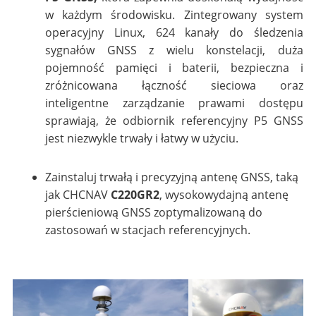
w każdym środowisku. Zintegrowany system
operacyjny Linux, 624 kanały do śledzenia
sygnałów GNSS z wielu konstelacji, duża
pojemność pamięci i baterii, bezpieczna i
zróżnicowana łączność sieciowa oraz
inteligentne zarządzanie prawami dostępu
sprawiają, że odbiornik referencyjny P5 GNSS
jest niezwykle trwały i łatwy w użyciu.
Zainstaluj trwałą i precyzyjną antenę GNSS, taką
jak CHCNAV
C220GR2
, wysokowydajną antenę
pierścieniową GNSS zoptymalizowaną do
zastosowań w stacjach referencyjnych.