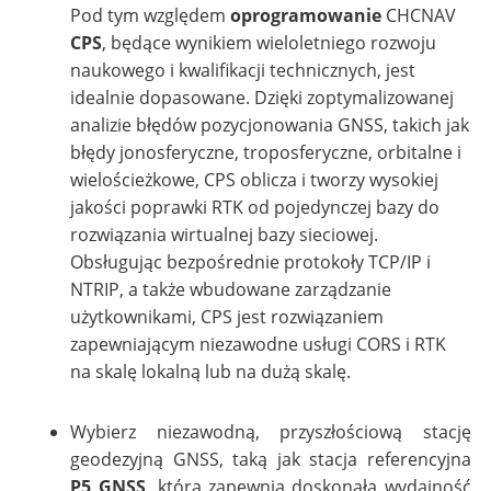
Pod tym względem
oprogramowanie
CHCNAV
CPS
, będące wynikiem wieloletniego rozwoju
naukowego i kwalifikacji technicznych, jest
idealnie dopasowane. Dzięki zoptymalizowanej
analizie błędów pozycjonowania GNSS, takich jak
błędy jonosferyczne, troposferyczne, orbitalne i
wielościeżkowe, CPS oblicza i tworzy wysokiej
jakości poprawki RTK od pojedynczej bazy do
rozwiązania wirtualnej bazy sieciowej.
Obsługując bezpośrednie protokoły TCP/IP i
NTRIP, a także wbudowane zarządzanie
użytkownikami, CPS jest rozwiązaniem
zapewniającym niezawodne usługi CORS i RTK
na skalę lokalną lub na dużą skalę.
Wybierz niezawodną, przyszłościową stację
geodezyjną GNSS, taką jak stacja referencyjna
P5 GNSS,
która zapewnia doskonałą wydajność