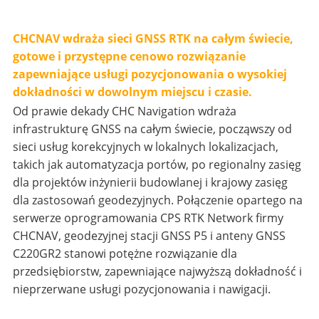
CHCNAV wdraża sieci GNSS RTK na całym świecie,
gotowe i przystępne cenowo rozwiązanie
zapewniające usługi pozycjonowania o wysokiej
dokładności w dowolnym miejscu i czasie.
Od prawie dekady CHC Navigation wdraża
infrastrukturę GNSS na całym świecie, począwszy od
sieci usług korekcyjnych w lokalnych lokalizacjach,
takich jak automatyzacja portów, po regionalny zasięg
dla projektów inżynierii budowlanej i krajowy zasięg
dla zastosowań geodezyjnych. Połączenie opartego na
serwerze oprogramowania CPS RTK Network firmy
CHCNAV, geodezyjnej stacji GNSS P5 i anteny GNSS
C220GR2 stanowi potężne rozwiązanie dla
przedsiębiorstw, zapewniające najwyższą dokładność i
nieprzerwane usługi pozycjonowania i nawigacji.