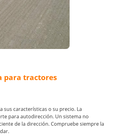
a para tractores
sus características o su precio. La
porte para autodirección. Un sistema no
ciente de la dirección. Compruebe siempre la
dar.