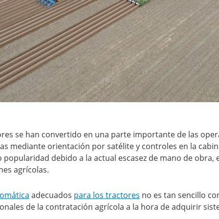
ores se han convertido en una parte importante de las ope
das mediante orientación por satélite y controles en la cabi
popularidad debido a la actual escasez de mano de obra, e
nes agrícolas.
tomática
adecuados
para los tractores
no es tan sencillo co
onales de la contratación agrícola a la hora de adquirir si