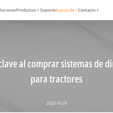
luciones
Productos
Soporte
Acerca de
Contacto
clave al comprar sistemas de d
para tractores
2025-10-29