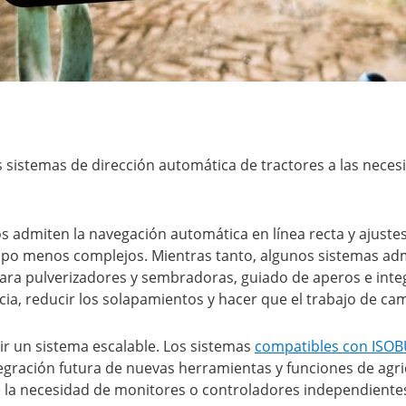
os sistemas de dirección automática de tractores a las neces
 admiten la navegación automática en línea recta y ajustes
ampo menos complejos. Mientras tanto, algunos sistemas ad
ara pulverizadores y sembradoras, guiado de aperos e inte
acia, reducir los solapamientos y hacer que el trabajo de c
 un sistema escalable. Los sistemas
compatibles con ISO
ntegración futura de nuevas herramientas y funciones de ag
la necesidad de monitores o controladores independientes,