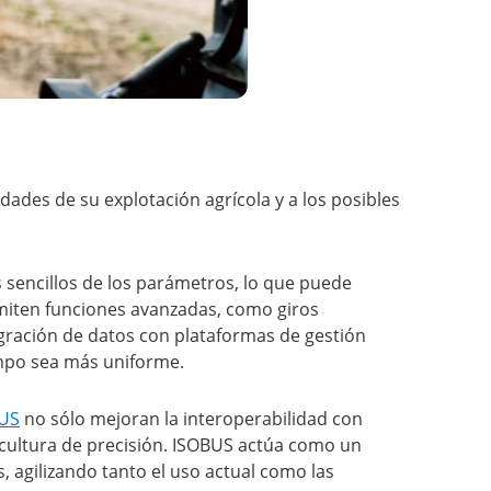
idades de su explotación agrícola y a los posibles
 sencillos de los parámetros, lo que puede
miten funciones avanzadas, como giros
gración de datos con plataformas de gestión
ampo sea más uniforme.
BUS
no sólo mejoran la interoperabilidad con
ricultura de precisión. ISOBUS actúa como un
 agilizando tanto el uso actual como las