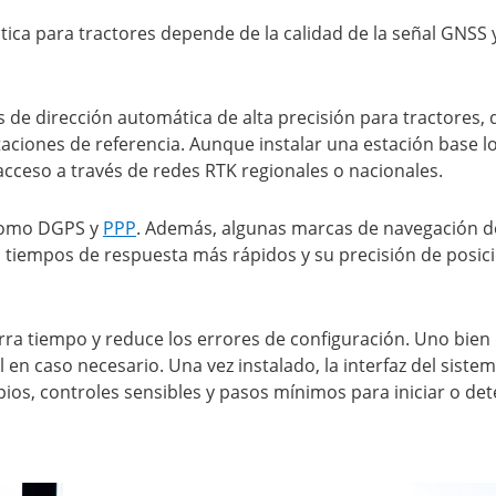
ica para tractores depende de la calidad de la señal GNSS y
s de dirección automática de alta precisión para tractores,
aciones de referencia. Aunque instalar una estación base l
 acceso a través de redes RTK regionales o nacionales.
 como DGPS y
PPP
. Además, algunas marcas de navegación d
 tiempos de respuesta más rápidos y su precisión de posic
orra tiempo y reduce los errores de configuración. Uno bien
 caso necesario. Una vez instalado, la interfaz del sistema 
ios, controles sensibles y pasos mínimos para iniciar o det