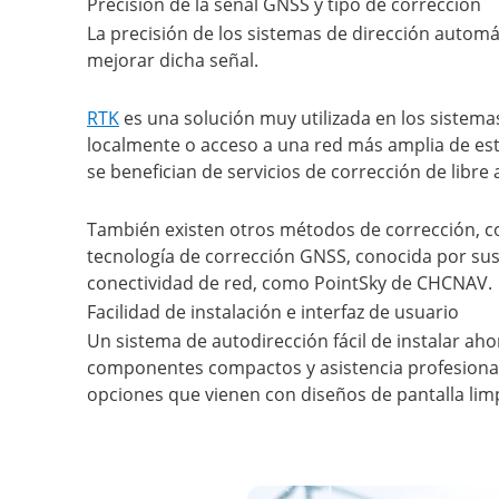
Precisión de la señal GNSS y tipo de corrección
La precisión de los sistemas de dirección automát
mejorar dicha señal.
RTK
es una solución muy utilizada en los sistema
localmente o acceso a una red más amplia de est
se benefician de servicios de corrección de libre
También existen otros métodos de corrección,
tecnología de corrección GNSS, conocida por sus
conectividad de red, como PointSky de CHCNAV.
Facilidad de instalación e interfaz de usuario
Un sistema de autodirección fácil de instalar ah
componentes compactos y asistencia profesional en
opciones que vienen con diseños de pantalla limp