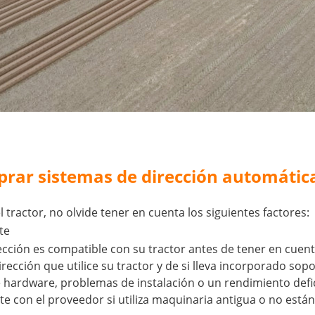
prar sistemas de dirección automátic
tractor, no olvide tener en cuenta los siguientes factores:
te
ción es compatible con su tractor antes de tener en cuenta 
rección que utilice su tractor y de si lleva incorporado so
 hardware, problemas de instalación o un rendimiento defi
e con el proveedor si utiliza maquinaria antigua o no están