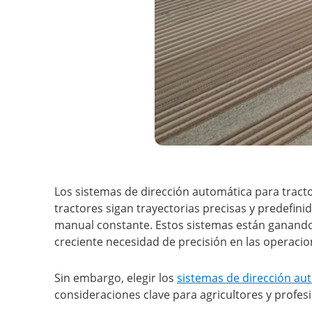
Los sistemas de dirección automática para tract
tractores sigan trayectorias precisas y predefini
manual constante. Estos sistemas están ganando 
creciente necesidad de precisión en las operacio
Sin embargo, elegir los
sistemas de dirección au
consideraciones clave para agricultores y profesi