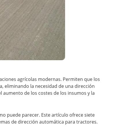
raciones agrícolas modernas. Permiten que los
na, eliminando la necesidad de una dirección
l aumento de los costes de los insumos y la
mo puede parecer. Este artículo ofrece siete
stemas de dirección automática para tractores.