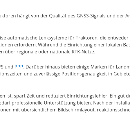
ktoren hängt von der Qualität des GNSS-Signals und der Ar
ise automatische Lenksysteme für Traktoren, die entweder ei
onen erfordern. Während die Einrichtung einer lokalen Basiss
en über regionale oder nationale RTK-Netze.
PS und
PPP
. Darüber hinaus bieten einige Marken für Land
tionszeiten und zuverlässige Positionsgenauigkeit in Gebiet
n ist, spart Zeit und reduziert Einrichtungsfehler. Ein gut d
f professionelle Unterstützung bieten. Nach der Installat
tionen mit übersichtlichem Bildschirmlayout, reaktionssch