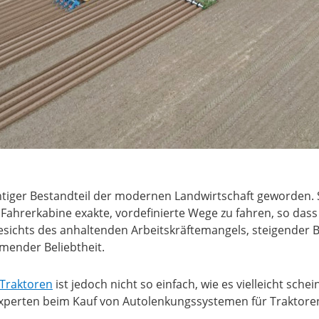
tiger Bestandteil der modernen Landwirtschaft geworden. S
Fahrerkabine exakte, vordefinierte Wege zu fahren, so das
ngesichts des anhaltenden Arbeitskräftemangels, steigende
hmender Beliebtheit.
 Traktoren
ist jedoch nicht so einfach, wie es vielleicht schei
perten beim Kauf von Autolenkungssystemen für Traktoren 