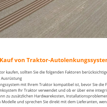
 Kauf von Traktor-Autolenkungssyst
or kaufen, sollten Sie die folgenden Faktoren berücksichtig
n Ausrüstung
gssystem mit Ihrem Traktor kompatibel ist, bevor Sie die F
enksystem Ihr Traktor verwendet und ob er über eine integr
ann zu zusätzlichen Hardwarekosten, Installationsproblemen
n Modelle und sprechen Sie direkt mit dem Lieferanten, wenn