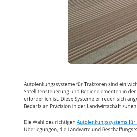
Autolenkungssysteme für Traktoren sind ein wich
Satellitensteuerung und Bedienelementen in der 
erforderlich ist. Diese Systeme erfreuen sich a
Bedarfs an Präzision in der Landwirtschaft zune
Die Wahl des richtigen
Autolenkungssystems für
Überlegungen, die Landwirte und Beschaffungsex