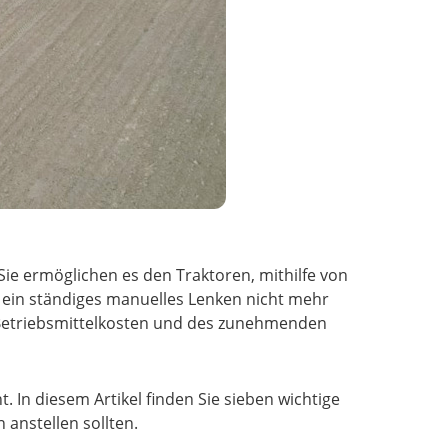
ie ermöglichen es den Traktoren, mithilfe von
s ein ständiges manuelles Lenken nicht mehr
r Betriebsmittelkosten und des zunehmenden
nt. In diesem Artikel finden Sie sieben wichtige
anstellen sollten.