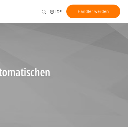
Händler werden
DE
utomatischen