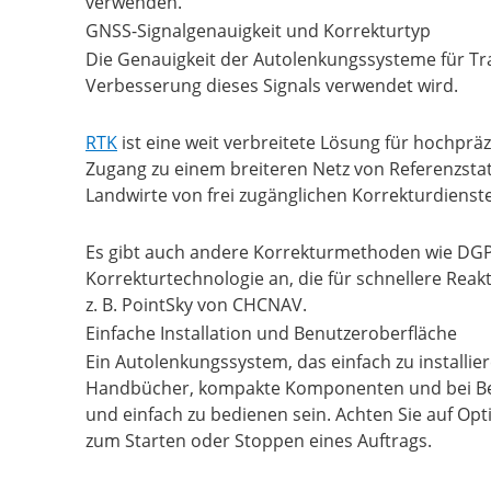
verwenden.
GNSS-Signalgenauigkeit und Korrekturtyp
Die Genauigkeit der Autolenkungssysteme für Tra
Verbesserung dieses Signals verwendet wird.
RTK
ist eine weit verbreitete Lösung für hochpräz
Zugang zu einem breiteren Netz von Referenzstati
Landwirte von frei zugänglichen Korrekturdienst
Es gibt auch andere Korrekturmethoden wie DG
Korrekturtechnologie an, die für schnellere Reak
z. B. PointSky von CHCNAV.
Einfache Installation und Benutzeroberfläche
Ein Autolenkungssystem, das einfach zu installiere
Handbücher, kompakte Komponenten und bei Bedar
und einfach zu bedienen sein. Achten Sie auf Op
zum Starten oder Stoppen eines Auftrags.