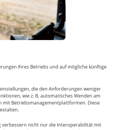
rungen Ihres Betriebs und auf mögliche künftige
einstellungen, die den Anforderungen weniger
unktionen, wie z. B. automatisches Wenden am
on mit Betriebsmanagementplattformen. Diese
estalten.
g
verbessern nicht nur die Interoperabilität mit