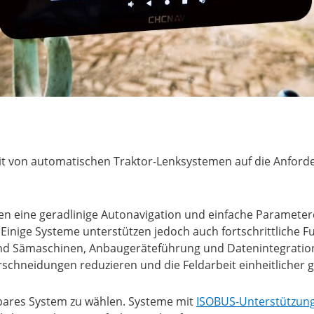
it von automatischen Traktor-Lenksystemen auf die Anforde
en eine geradlinige Autonavigation und einfache Parameter
inige Systeme unterstützen jedoch auch fortschrittliche F
 und Sämaschinen, Anbaugeräteführung und Datenintegrati
schneidungen reduzieren und die Feldarbeit einheitlicher g
rbares System zu wählen. Systeme mit
ISOBUS-Unterstützun