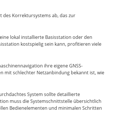
t des Korrektursystems ab, das zur
ne lokal installierte Basisstation oder den
tation kostspielig sein kann, profitieren viele
maschinennavigation ihre eigene GNSS-
en mit schlechter Netzanbindung bekannt ist, wie
urchdachtes System sollte detaillierte
ion muss die Systemschnittstelle übersichtlich
nellen Bedienelementen und minimalen Schritten