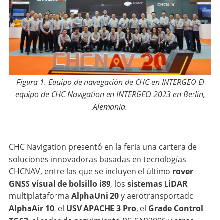
Figura 1. Equipo de navegación de CHC en INTERGEO El
equipo de CHC Navigation en INTERGEO 2023 en Berlín,
Alemania.
CHC Navigation presentó en la feria una cartera de
soluciones innovadoras basadas en tecnologías
CHCNAV, entre las que se incluyen el último
rover
GNSS visual de bolsillo i89
, los
sistemas
LiDAR
multiplataforma
AlphaUni 20
y aerotransportado
AlphaAir 10
, el
USV APACHE 3 Pro
, el
Grade Control