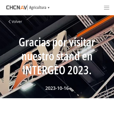
Agricultura
Volver
Gracias por visitar
nuestro stand en
INTERGEO 2023.
2023-10-16