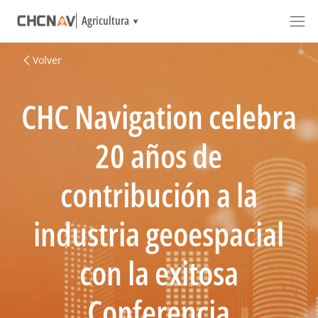
Agricultura
Volver
CHC Navigation celebra
20 años de
contribución a la
industria geoespacial
con la exitosa
Conferencia