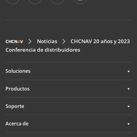
Noticias
CHCNAV 20 años y 2023
Conferencia de distribuidores
Soluciones
Soluciones
Productos
Sistemas de dirección automática
Soporte
Sistemas de guía manual
Soporte
Acerca de
Sistemas de nivelación de terrenos