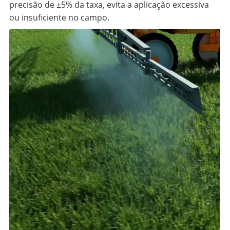
precisão de ±5% da taxa, evita a aplicação excessiva
ou insuficiente no campo.