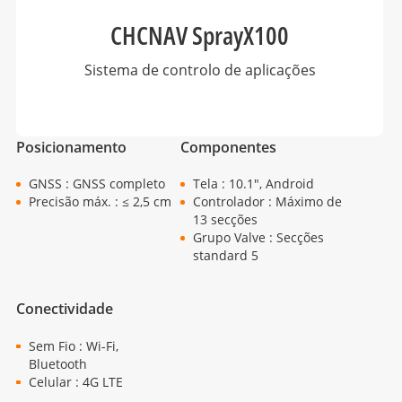
CHCNAV SprayX100
Sistema de controlo de aplicações
Posicionamento
Componentes
GNSS : GNSS completo
Tela : 10.1", Android
Precisão máx. : ≤ 2,5 cm
Controlador : Máximo de
13 secções
Grupo Valve : Secções
standard 5
Conectividade
Sem Fio : Wi-Fi,
Bluetooth
Celular : 4G LTE