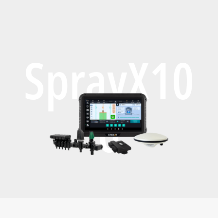
SprayX10
0