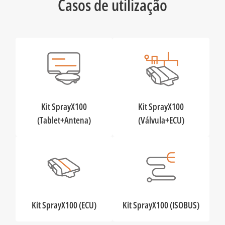
Casos de utilização
Kit SprayX100
Kit SprayX100
(Tablet+Antena)
(Válvula+ECU)
Kit SprayX100 (ECU)
Kit SprayX100 (ISOBUS)