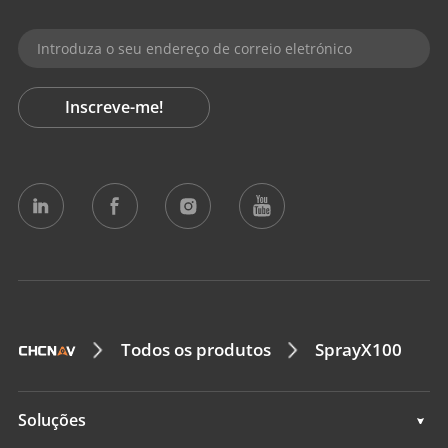
Inscreve-me!
Todos os produtos
SprayX100
Soluções