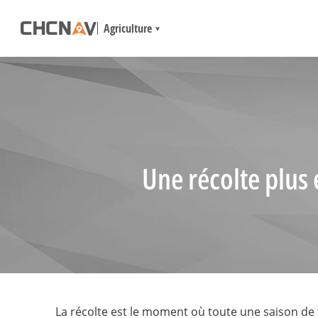
Agriculture
Une récolte plus
La récolte est le moment où toute une saison de tra