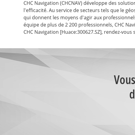
CHC Navigation (CHCNAV) développe des solutions
l'efficacité. Au service de secteurs tels que le 
qui donnent les moyens d'agir aux professionnels
équipe de plus de 2 200 professionnels, CHC Nav
CHC Navigation [Huace:300627.SZ], rendez-vous s
Vous
d