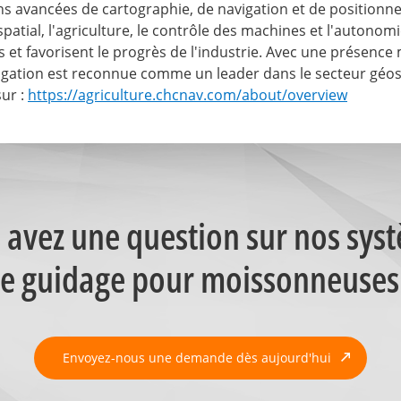
 avancées de cartographie, de navigation et de positionne
géospatial, l'agriculture, le contrôle des machines et l'aut
 et favorisent le progrès de l'industrie. Avec une présence
igation est reconnue comme un leader dans le secteur géospa
ur :
https://agriculture.chcnav.com/about/overview
 avez une question sur nos sys
e guidage pour moissonneuses
Envoyez-nous une demande dès aujourd'hui