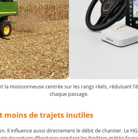
la moissonneuse centrée sur les rangs réels, réduisant l’é
chaque passage.
 moins de trajets inutiles
. Il influence aussi directement le débit de chantier. Le H