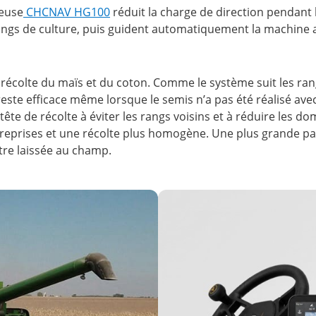
neuse
CHCNAV HG100
réduit la charge de direction pendant 
s rangs de culture, puis guident automatiquement la machine 
récolte du maïs et du coton. Comme le système suit les rang
reste efficace même lorsque le semis n’a pas été réalisé av
la tête de récolte à éviter les rangs voisins et à réduire les
reprises et une récolte plus homogène. Une plus grande part
être laissée au champ.