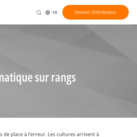
Devenir distributeur
FR
matique sur rangs
 de place à l’erreur. Les cultures arrivent à