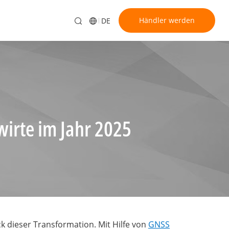
Händler werden
DE
irte im Jahr 2025
k dieser Transformation. Mit Hilfe von
GNSS