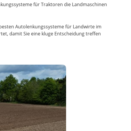
nkungssysteme für Traktoren die Landmaschinen
e besten Autolenkungssysteme für Landwirte im
tet, damit Sie eine kluge Entscheidung treffen