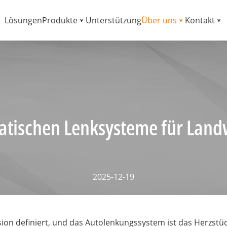
Lösungen
Produkte
Unterstützung
Über uns
Kontakt
atischen Lenksysteme für Landw
2025-12-19
sion definiert, und das Autolenkungssystem ist das Herzstüc