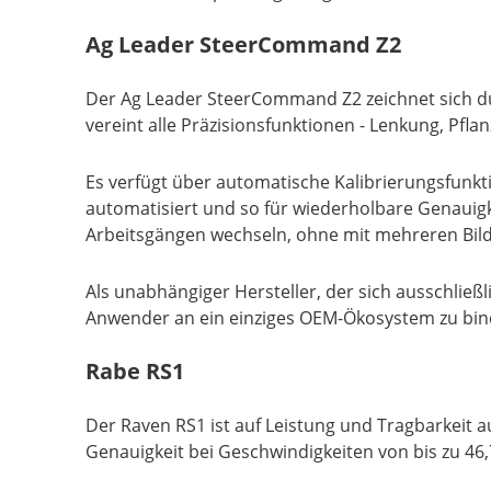
Ag Leader SteerCommand Z2
Der Ag Leader SteerCommand Z2 zeichnet sich dur
vereint alle Präzisionsfunktionen - Lenkung, Pfla
Es verfügt über automatische Kalibrierungsfunkt
automatisiert und so für wiederholbare Genauig
Arbeitsgängen wechseln, ohne mit mehreren Bil
Als unabhängiger Hersteller, der sich ausschließli
Anwender an ein einziges OEM-Ökosystem zu bin
Rabe RS1
Der Raven RS1 ist auf Leistung und Tragbarkeit a
Genauigkeit bei Geschwindigkeiten von bis zu 46,