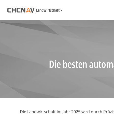
Landwirtschaft
Die besten autom
Die Landwirtschaft im Jahr 2025 wird durch Präzi