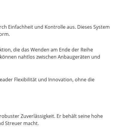
ch Einfachheit und Kontrolle aus. Dieses System
form.
nktion, die das Wenden am Ende der Reihe
e können nahtlos zwischen Anbaugeräten und
eader Flexibilität und Innovation, ohne die
obuster Zuverlässigkeit. Er behält seine hohe
nd Streuer macht.