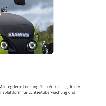
ntegrierte Lenkung. Sein Vorteil liegt in der
trieplattform für Echtzeitüberwachung und