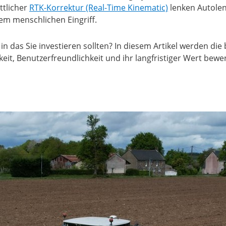
ttlicher
RTK-Korrektur (Real-Time Kinematic)
lenken Autole
m menschlichen Eingriff.
in das Sie investieren sollten? In diesem Artikel werden di
eit, Benutzerfreundlichkeit und ihr langfristiger Wert bewer