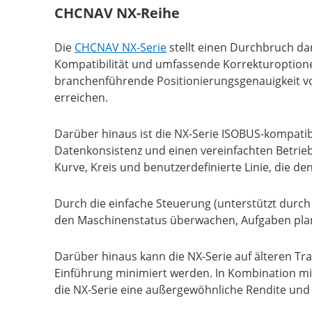
CHCNAV NX-Reihe
Die
CHCNAV NX-Serie
stellt einen Durchbruch dar
Kompatibilität und umfassende Korrekturoptionen
branchenführende Positionierungsgenauigkeit vo
erreichen.
Darüber hinaus ist die NX-Serie ISOBUS-kompati
Datenkonsistenz und einen vereinfachten Betrie
Kurve, Kreis und benutzerdefinierte Linie, die de
Durch die einfache Steuerung (unterstützt durc
den Maschinenstatus überwachen, Aufgaben planen
Darüber hinaus kann die NX-Serie auf älteren Tr
Einführung minimiert werden. In Kombination mit
die NX-Serie eine außergewöhnliche Rendite und Z