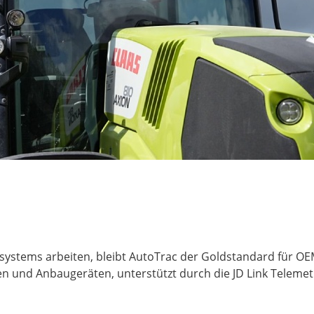
systems arbeiten, bleibt AutoTrac der Goldstandard für OEM-i
en und Anbaugeräten, unterstützt durch die JD Link Teleme