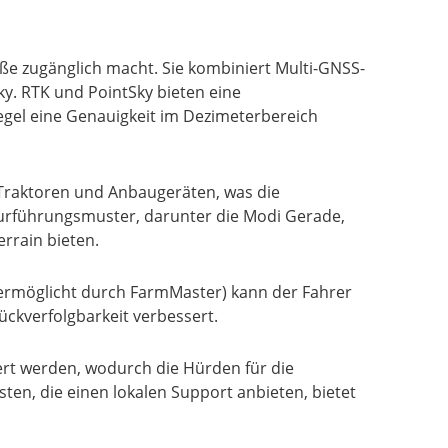
öße zugänglich macht. Sie kombiniert Multi-GNSS-
y. RTK und PointSky bieten eine
egel eine Genauigkeit im Dezimeterbereich
Traktoren und Anbaugeräten, was die
purführungsmuster, darunter die Modi Gerade,
errain bieten.
(ermöglicht durch FarmMaster) kann der Fahrer
ckverfolgbarkeit verbessert.
ert werden, wodurch die Hürden für die
en, die einen lokalen Support anbieten, bietet