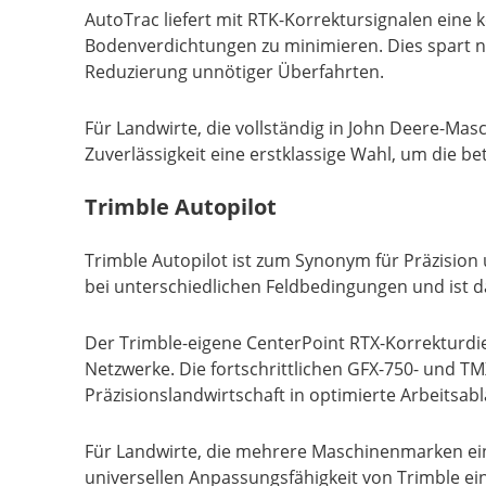
AutoTrac liefert mit RTK-Korrektursignalen ein
Bodenverdichtungen zu minimieren. Dies spart ni
Reduzierung unnötiger Überfahrten.
Für Landwirte, die vollständig in John Deere-Ma
Zuverlässigkeit eine erstklassige Wahl, um die bet
Trimble Autopilot
Trimble Autopilot ist zum Synonym für Präzision
bei unterschiedlichen Feldbedingungen und ist da
Der Trimble-eigene CenterPoint RTX-Korrekturdien
Netzwerke. Die fortschrittlichen GFX-750- und T
Präzisionslandwirtschaft in optimierte Arbeitsa
Für Landwirte, die mehrere Maschinenmarken ein
universellen Anpassungsfähigkeit von Trimble ei