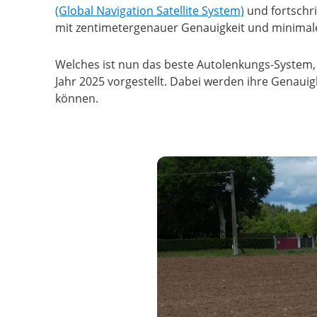
(Global Navigation Satellite System)
und fortschri
mit zentimetergenauer Genauigkeit und minimale
Welches ist nun das beste Autolenkungs-System, 
Jahr 2025 vorgestellt. Dabei werden ihre Genauigk
können.