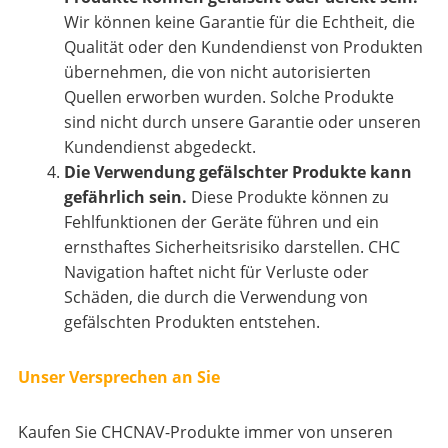
Wir können keine Garantie für die Echtheit, die
Qualität oder den Kundendienst von Produkten
übernehmen, die von nicht autorisierten
Quellen erworben wurden. Solche Produkte
sind nicht durch unsere Garantie oder unseren
Kundendienst abgedeckt.
Die Verwendung gefälschter Produkte kann
gefährlich sein.
Diese Produkte können zu
Fehlfunktionen der Geräte führen und ein
ernsthaftes Sicherheitsrisiko darstellen. CHC
Navigation haftet nicht für Verluste oder
Schäden, die durch die Verwendung von
gefälschten Produkten entstehen.
Unser Versprechen an Sie
Kaufen Sie CHCNAV-Produkte immer von unseren