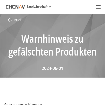
Landwirtschaft
Zurück
Warnhinweis zu
gefälschten Produkten
2024-06-01
Sehr geehrte Kunden,