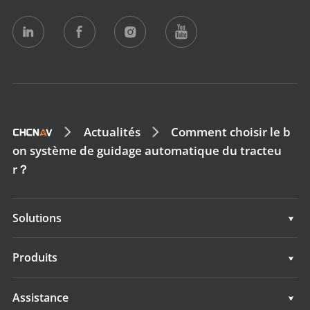
Actualités
Comment choisir le b
on système de guidage automatique du tracteu
r？
Solutions
Solutions
Produits
Systèmes d'Autoguidage
Assistance