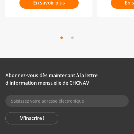
En savoir plus
En s
Abonnez-vous dès maintenant à la lettre
d'information mensuelle de CHCNAV
M’inscrire !