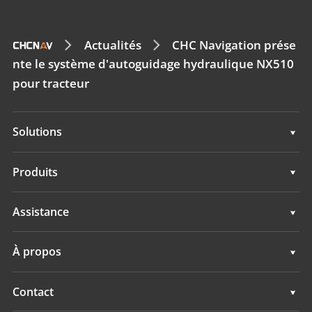
Actualités
CHC Navigation prése
nte le système d'autoguidage hydraulique NX510
pour tracteur
Solutions
Solutions
Produits
Systèmes d'Autoguidage
Assistance
Systèmes de Guidage
Assistance
À propos
Systèmes de Nivellement
Présentation
Contact
Systèmes GNSS