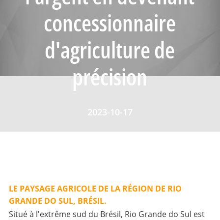
concessionnaire
d'agriculture de
précision
2023-10-17
LE PAYSAGE AGRICOLE DE LA RÉGION DE RIO
GRANDE DO SUL, BRÉSIL.
Situé à l'extrême sud du Brésil, Rio Grande do Sul est