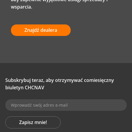
wsparcia.
Znajdź dealera
Subskrybuj teraz, aby otrzymywać comiesięczny
biuletyn CHCNAV
Zapisz mnie!