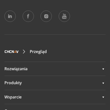
Przegląd
Rozwiązania
Rozwiązania
Produkty
Systemy automatycznego sterowania
Wsparcie
Systemy ręcznego prowadzenia
Wsparcie