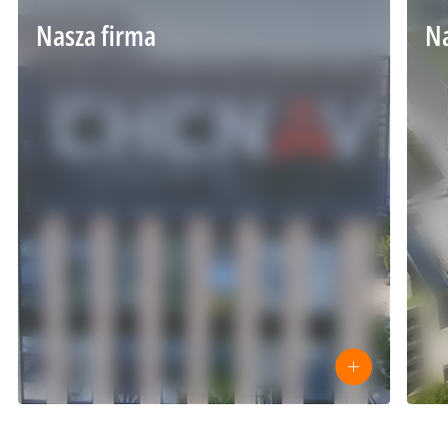
Nasza firma
Na