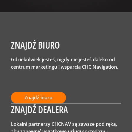
ZNAJDŹ BIURO
Gdziekolwiek jesteś, nigdy nie jesteś daleko od
centrum marketingu i wsparcia CHC Navigation.
Znajdź biuro
ZNAJDŹ DEALERA
Lokalni partnerzy CHCNAV są zawsze pod ręką,
aby zapewnić wyjątkowe usługi sprzedaży i