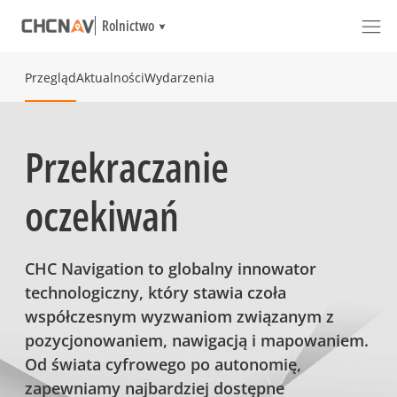
Rolnictwo
Przegląd
Aktualności
Wydarzenia
Przekraczanie
oczekiwań
CHC Navigation to globalny innowator
technologiczny, który stawia czoła
współczesnym wyzwaniom związanym z
pozycjonowaniem, nawigacją i mapowaniem.
Od świata cyfrowego po autonomię,
zapewniamy najbardziej dostępne