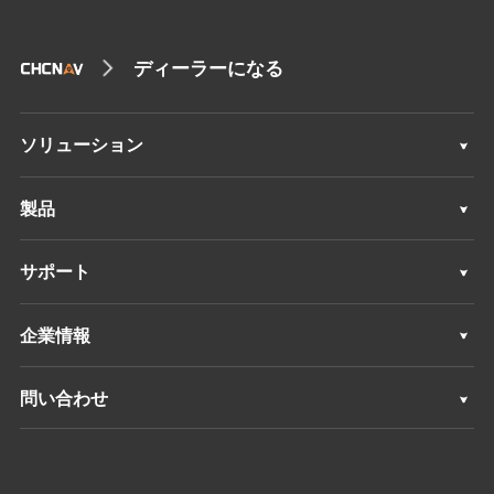
ディーラーになる
ソリューション
ソリューション
製品
自動操縦システム
サポート
手動ガイダンスシステム
サポート
企業情報
整地システム
概要
問い合わせ
GNSSシステム
ニュース
ロケーション
アプリケーション制御システム
イベント