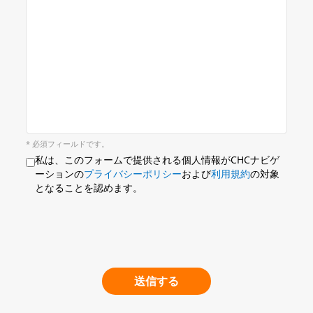
* 必須フィールドです。
私は、このフォームで提供される個人情報がCHCナビゲ
ーションの
プライバシーポリシー
および
利用規約
の対象
となることを認めます。
送信する