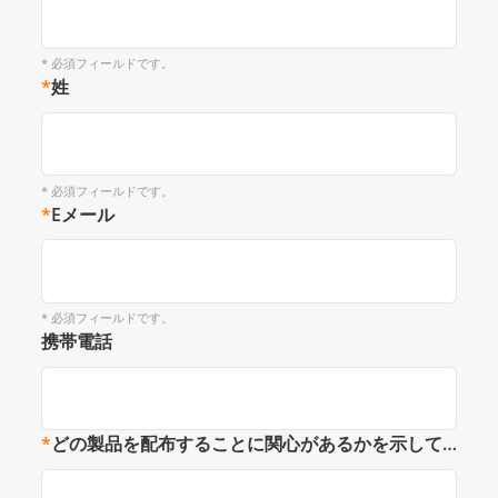
* 必須フィールドです。
*
姓
* 必須フィールドです。
*
Eメール
* 必須フィールドです。
携帯電話
*
どの製品を配布することに関心があるかを示してください