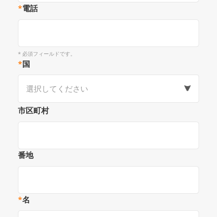
*
電話
* 必須フィールドです。
*
国
選択してください
市区町村
番地
*
名