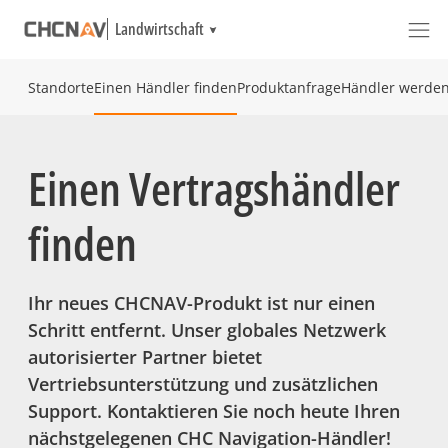
Landwirtschaft
Standorte
Einen Händler finden
Produktanfrage
Händler werde
Einen Vertragshändler
finden
Ihr neues CHCNAV-Produkt ist nur einen
Schritt entfernt. Unser globales Netzwerk
autorisierter Partner bietet
Vertriebsunterstützung und zusätzlichen
Support. Kontaktieren Sie noch heute Ihren
nächstgelegenen CHC Navigation-Händler!