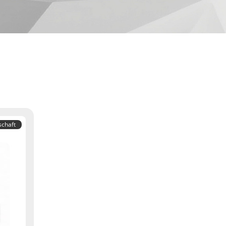
schaft