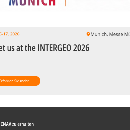
5-17, 2026
Munich, Messe M
t us at the INTERGEO 2026
Erfahren Sie mehr
HCNAV zu erhalten