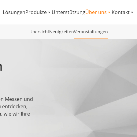
Lösungen
Produkte
Unterstützung
Über uns
Kontakt
Übersicht
Neuigkeiten
Veranstaltungen
n
en Messen und
u entdecken,
 wie wir Ihre